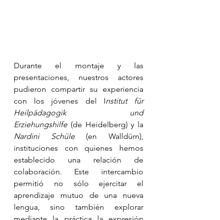
Durante el montaje y las 
presentaciones, nuestros actores 
pudieron compartir su experiencia 
con los jóvenes del I
nstitut für 
Heilpädagogik und 
Erziehungshilfe
 (de Heidelberg) y la 
Nardini Schüle
 (en Walldürn), 
instituciones con quienes hemos 
establecido una relación de 
colaboración. Este intercambio 
permitió no sólo ejercitar el 
aprendizaje mutuo de una nueva 
lengua, sino también explorar 
mediante la práctica la expresión 