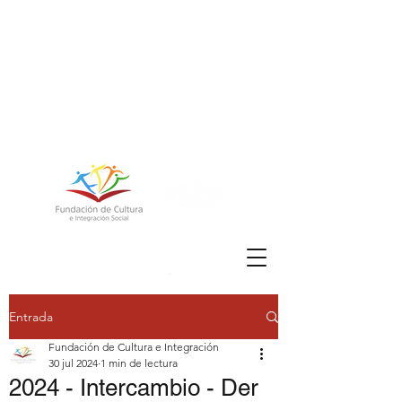
FUNDACIÓN DE
CULTURA E
Entrada
INTEGRACIÓN
Fundación de Cultura e Integración
SOCIAL
30 jul 2024
1 min de lectura
2024 - Intercambio - Der