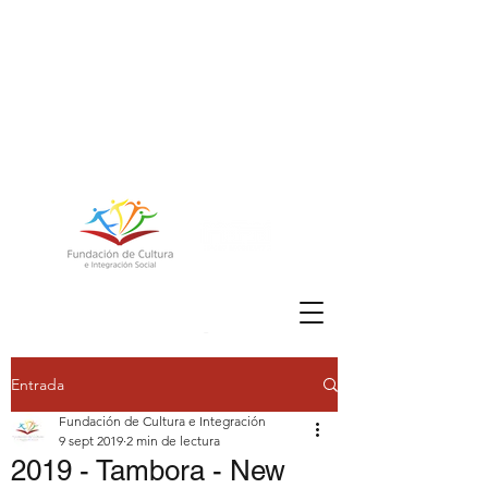
FUNDACIÓN DE
CULTURA E
Entrada
INTEGRACIÓN
Fundación de Cultura e Integración
SOCIAL
9 sept 2019
2 min de lectura
2019 - Tambora - New