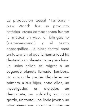
La producción teatral "Tambora - 
New World" fue un
 producto 
estético, cuyos componentes fueron 
la música en vivo, el bilingüismo 
(alemán-español) y el teatro 
coreográfico. La pieza teatral narra
un futuro en el que 
la humanidad ha 
destruido su planeta tierra y su clima
. 
La única salida es migrar a un 
segundo planeta llamado Tambora. 
Un grupo de padres decide enviar 
primero a sus hijos, entre ellos, 
un 
investigador, un dictador, un 
demócrata, un soldado, un niño 
gordo, un tonto, una linda joven y un 
niño gamer con su mejor amigo un 